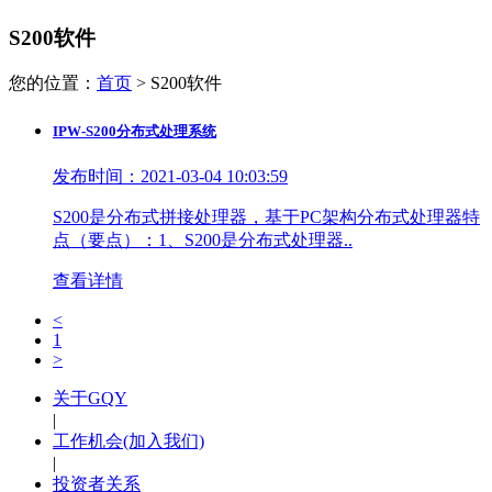
S200软件
您的位置：
首页
>
S200软件
IPW-S200分布式处理系统
发布时间：
2021-03-04 10:03:59
S200是分布式拼接处理器，基于PC架构分布式处理器特
点（要点）：1、S200是分布式处理器..
查看详情
<
1
>
关于GQY
|
工作机会(加入我们)
|
投资者关系