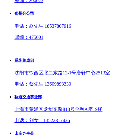
邮编：200023
郑州分公司
电话：赵先生 18537807916
邮编：475001
系统集成部
沈阳市铁西区北二东路12-1号唐轩中心2513室
电话：蔡先生 13609893330
轨道交通事业部
上海市黄浦区龙华东路818号金融A座19楼
电话：刘女士13522817436
山东办事处