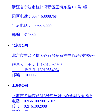
浙江省宁波市杭州湾新区玉海东路136号3幢
园区电话：0574-63008768
售后电话：4008802665
邮编：315336
北京分公司
北京市丰台区榴乡路88号院石榴中心2号楼706号
联系人：王女士 18612985707
席先生 13910554084
邮编：100005
上海分公司
上海市龙华东路818号海外滩中心金融A座19楼
电话：021-61002001 -102
传真：021-61002008