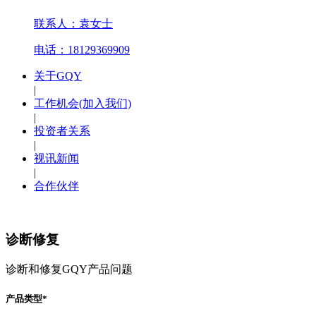
联系人：袁女士
电话：18129369909
关于GQY
|
工作机会(加入我们)
|
投资者关系
|
视讯新闻
|
合作伙伴
诊断修复
诊断和修复GQY产品问题
产品类型
*