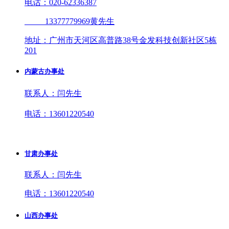
电话：020-62336387
13377779969黄先生
地址：广州市天河区高普路38号金发科技创新社区5栋
201
内蒙古办事处
联系人：闫先生
电话：13601220540
甘肃办事处
联系人：闫先生
电话：13601220540
山西办事处