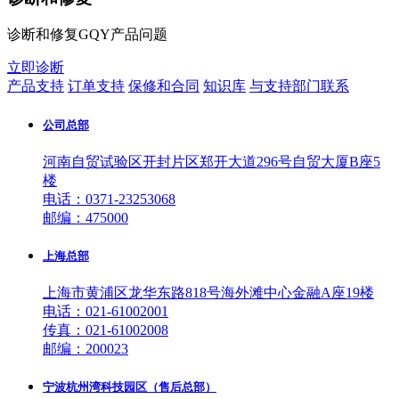
诊断和修复GQY产品问题
立即诊断
产品支持
订单支持
保修和合同
知识库
与支持部门联系
公司总部
河南自贸试验区开封片区郑开大道296号自贸大厦B座5
楼
电话：0371-23253068
邮编：475000
上海总部
上海市黄浦区龙华东路818号海外滩中心金融A座19楼
电话：021-61002001
传真：021-61002008
邮编：200023
宁波杭州湾科技园区（售后总部）