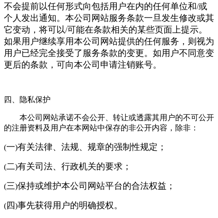
不会提前以任何形式向包括用户在内的任何单位和
或
/
个人发出通知。本公司网站服务条款一旦发生修改或其
它变动，将可以
可能在条款相关的某些页面上提示。
/
如果用户继续享用本公司网站提供的任何服务，则视为
用户已经完全接受了服务条款的变更。如用户不同意变
更后的条款，可向本公司申请注销账号。
四、隐私保护
本公司网站承诺不会公开、转让或透露其用户的不可公开
的注册资料及用户在本网站中保存的非公开内容，除非：
一
有关法律、法规、规章的强制性规定；
(
)
二
有关司法、行政机关的要求；
(
)
三
保持或维护本公司网站平台的合法权益；
(
)
四
事先获得用户的明确授权。
(
)