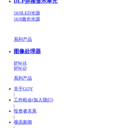
DLP拼接显示单元
16:9LED光源
16:9激光光源
系列产品
图像处理器
IPW-H
IPW-D
系列产品
关于GQY
|
工作机会(加入我们)
|
投资者关系
|
视讯新闻
|