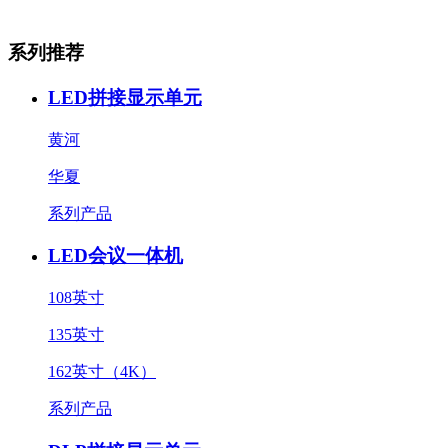
系列推荐
LED拼接显示单元
黄河
华夏
系列产品
LED会议一体机
108英寸
135英寸
162英寸（4K）
系列产品