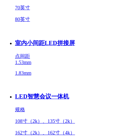
70英寸
80英寸
室内小间距LED拼接屏
点间距
1.53mm
1.83mm
LED智慧会议一体机
规格
108寸（2k）、135寸（2k）
162寸（2k）、162寸（4k）