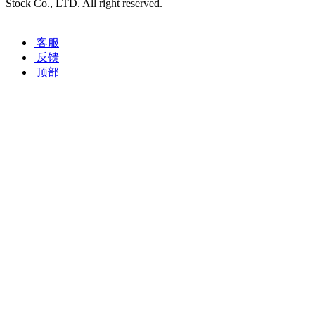
Stock Co., LTD. All right reserved.
浙ICP备12029065号-1
客服
反馈
顶部