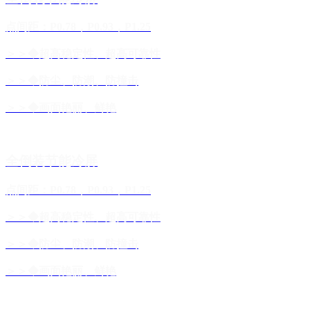
点间距：P0.78，P0.93，P1.25
＞＞◆超高稳定性、超高可靠性
＞＞◆防尘、防潮、防撞击
＞＞◆画面艳丽、鲜艳
全倒装节能冷屏
点间距：P0.78，P0.93，P1.25
＞＞◆超高稳定性、超高可靠性
＞＞◆防尘、防潮、防撞击
＞＞◆画面艳丽、鲜艳