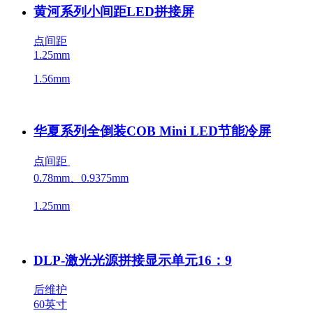
黄河系列小间距LED拼接屏
点间距
1.25mm
1.56mm
华夏系列全倒装COB Mini LED节能冷屏
点间距
0.78mm、0.9375mm
1.25mm
DLP-激光光源拼接显示单元16：9
后维护
60英寸