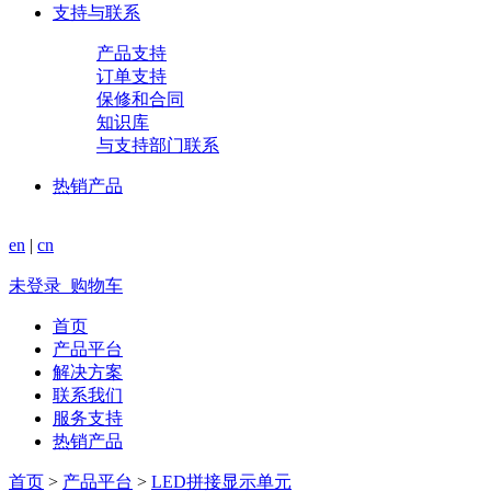
支持与联系
产品支持
订单支持
保修和合同
知识库
与支持部门联系
热销产品
en
|
cn
未登录
购物车
首页
产品平台
解决方案
联系我们
服务支持
热销产品
首页
>
产品平台
>
LED拼接显示单元