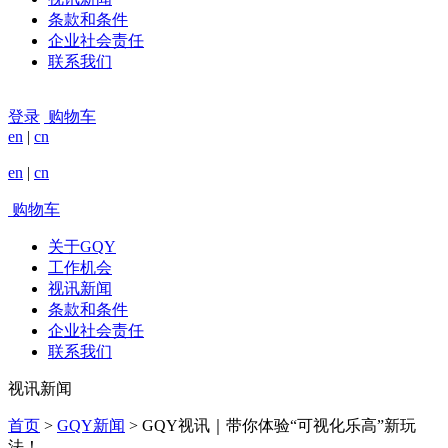
条款和条件
企业社会责任
联系我们
登录
购物车
en
|
cn
en
|
cn
购物车
关于GQY
工作机会
视讯新闻
条款和条件
企业社会责任
联系我们
视讯新闻
首页
>
GQY新闻
>
GQY视讯｜带你体验“可视化乐高”新玩
法！