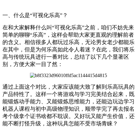
一、什么是“可视化乐高”？
在和大家解释什么叫“可视化乐高”之前，咱们不妨先来
简单的聊聊“乐高”，这样会帮助大家更直观的理解前者
的含义。相信很多人都玩过乐高，无论男女老少都能乐
在其中，但是为何乐高如此令人着迷？在此，我们将乐
高与传统玩具进行一番对比，总结了以下几个显著区
别，方便大家一目了然：
通过上面这个对比，大家应该能大致了解到乐高玩具的
产品特性了。这样一个将游戏与学习完美结合起来，既
能锻炼动手能力、又能锻炼思维能力，还能边玩边学习
机器人课程与初中高级物理知识，顺带学完了再去报名
考个级拿个证书啥都不耽误。又好玩又能产生价值，还
能不断打怪升级，这种玩具怎能不受市场青睐？