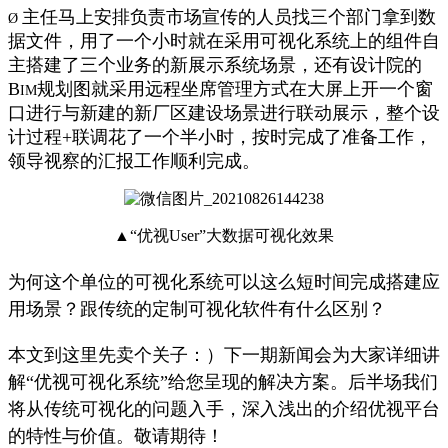
主任马上安排负责市场宣传的人员找三个部门拿到数
Ø
据文件，用了一个小时就在采用可视化系统上的组件自
主搭建了三个业务的新展示系统场景，还有设计院的
B
规划图就采用远程坐席管理方式在大屏上开一个窗
IM
口进行与新建的新厂区建设场景进行联动展示，整个设
计过程
+
联调花了一个半小时，按时完成了准备工作，
领导视察的汇报工作顺利完成。
▲“优视User”大数据可视化效果
为何这个单位的可视化系统可以这么短时间完成搭建应
用场景？跟传统的定制可视化软件有什么区别？
本文到这里先卖个关子：）下一期新闻会为大家详细讲
解“优视可视化系统”给您呈现的解决方案。后半场我们
将从传统可视化的问题入手，深入浅出的介绍优视平台
的特性与价值。敬请期待！