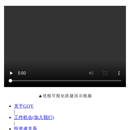
▲
优视可视化搭建演示视频
关于GQY
|
工作机会(加入我们)
|
投资者关系