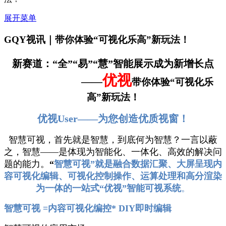
展开菜单
GQY视讯｜带你体验“可视化乐高”新玩法！
新赛道：“全”“易”“慧”
智能展示成为新增长点
优视
——
带你体验“可视化乐
高”新玩法！
优视Us
er——为您创造优质视窗！
智慧可视，首先就是智慧，到底何为智慧？一言以蔽
之，智慧——是体现为智能化、一体化、高效的解决问
题的能力。
“
智慧可视”就是融合数据汇聚、大屏呈现内
容可视化编辑、可视化控制操作、运算处理和高分渲染
为一体的一站式“优视”智能可视系统
。
智慧可视
=内容可视化编控
*
DIY即时编辑